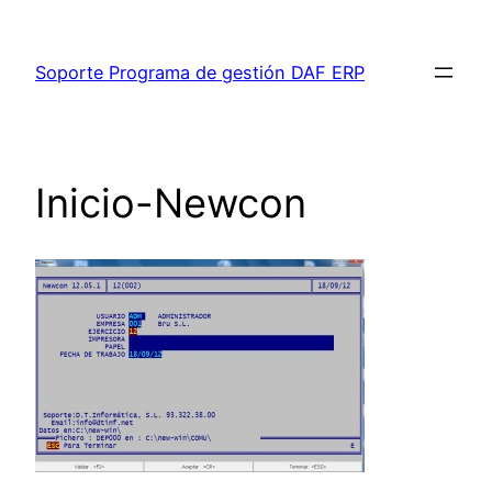
Saltar
al
Soporte Programa de gestión DAF ERP
contenido
Inicio-Newcon