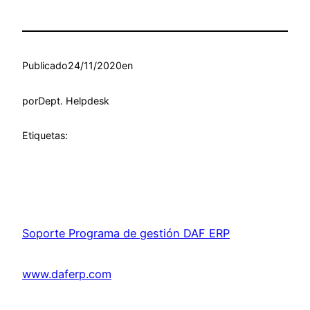
Publicado
24/11/2020
en
por
Dept. Helpdesk
Etiquetas:
Soporte Programa de gestión DAF ERP
www.daferp.com