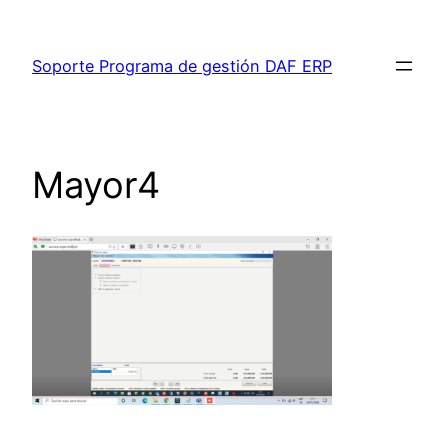
Saltar
al
Soporte Programa de gestión DAF ERP
contenido
Mayor4