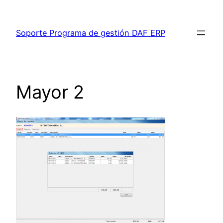
Saltar
al
Soporte Programa de gestión DAF ERP
contenido
Mayor 2