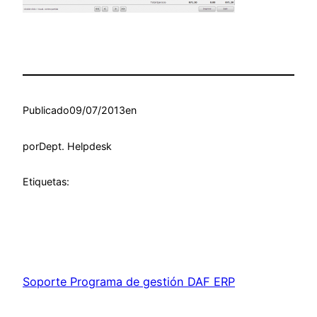
Publicado
09/07/2013
en
por
Dept. Helpdesk
Etiquetas:
Soporte Programa de gestión DAF ERP