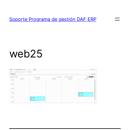
Saltar
al
Soporte Programa de gestión DAF ERP
contenido
web25