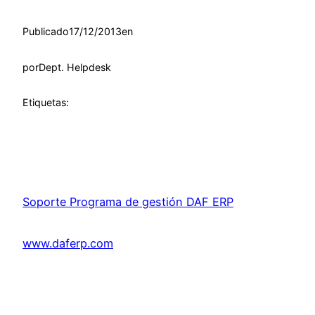
Publicado
17/12/2013
en
por
Dept. Helpdesk
Etiquetas:
Soporte Programa de gestión DAF ERP
www.daferp.com