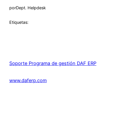
por
Dept. Helpdesk
Etiquetas:
Soporte Programa de gestión DAF ERP
www.daferp.com