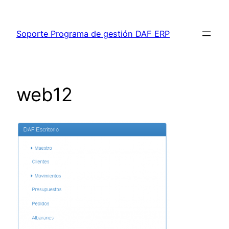
Saltar
al
Soporte Programa de gestión DAF ERP
contenido
web12