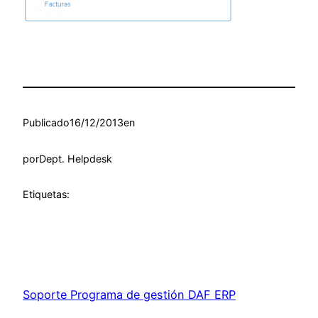
Publicado
16/12/2013
en
por
Dept. Helpdesk
Etiquetas:
Soporte Programa de gestión DAF ERP