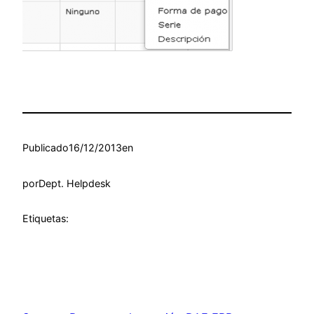
Publicado
16/12/2013
en
por
Dept. Helpdesk
Etiquetas: