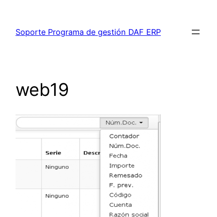
Saltar
al
Soporte Programa de gestión DAF ERP
contenido
web19