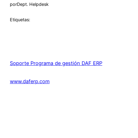
por
Dept. Helpdesk
Etiquetas:
Soporte Programa de gestión DAF ERP
www.daferp.com