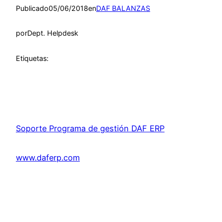
Publicado
05/06/2018
en
DAF BALANZAS
por
Dept. Helpdesk
Etiquetas:
Soporte Programa de gestión DAF ERP
www.daferp.com