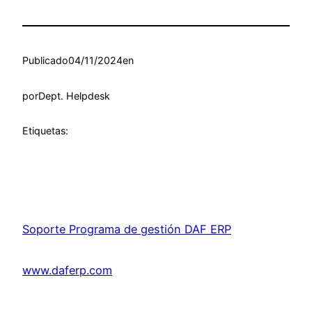
Publicado
04/11/2024
en
por
Dept. Helpdesk
Etiquetas:
Soporte Programa de gestión DAF ERP
www.daferp.com