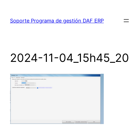
Saltar
al
Soporte Programa de gestión DAF ERP
contenido
2024-11-04_15h45_20