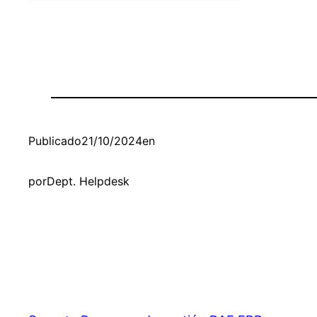
Publicado
21/10/2024
en
por
Dept. Helpdesk