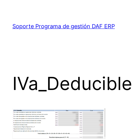
Saltar
al
contenido
Soporte Programa de gestión DAF ERP
IVa_Deducible