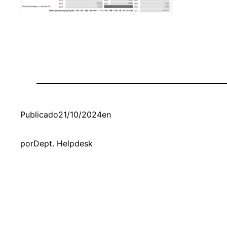
Publicado
21/10/2024
en
por
Dept. Helpdesk