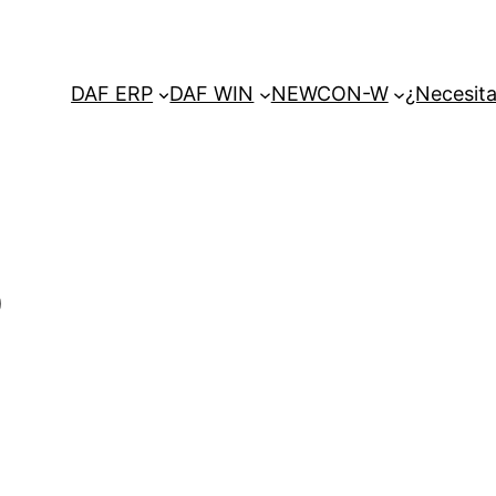
DAF ERP
DAF WIN
NEWCON-W
¿Necesita
o