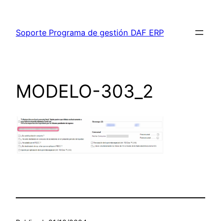
Saltar
al
Soporte Programa de gestión DAF ERP
contenido
MODELO-303_2