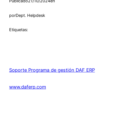
Publicado
21/10/2024
en
por
Dept. Helpdesk
Etiquetas:
Soporte Programa de gestión DAF ERP
www.daferp.com