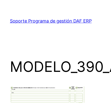
Saltar
al
contenido
Soporte Programa de gestión DAF ERP
MODELO_390_