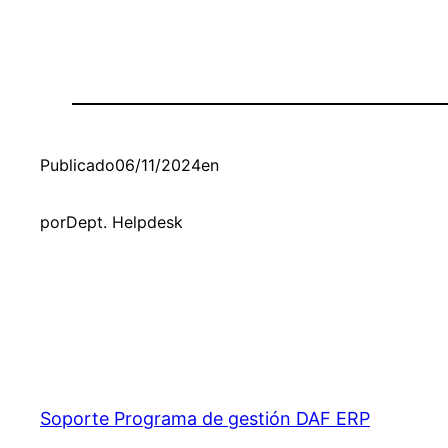
Publicado
06/11/2024
en
por
Dept. Helpdesk
Soporte Programa de gestión DAF ERP