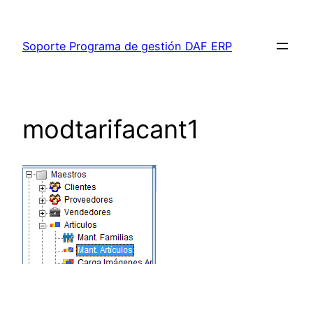
Saltar
al
Soporte Programa de gestión DAF ERP
contenido
modtarifacant1