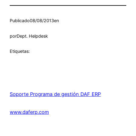
Publicado
08/08/2013
en
por
Dept. Helpdesk
Etiquetas:
Soporte Programa de gestión DAF ERP
www.daferp.com