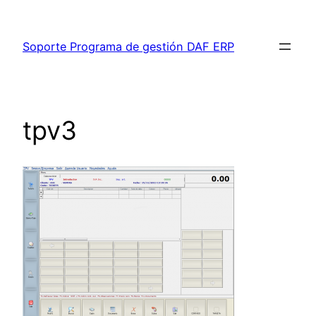
Saltar
al
Soporte Programa de gestión DAF ERP
contenido
tpv3