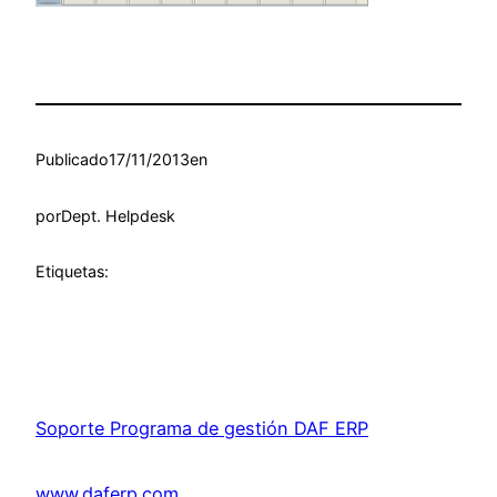
Publicado
17/11/2013
en
por
Dept. Helpdesk
Etiquetas:
Soporte Programa de gestión DAF ERP
www.daferp.com