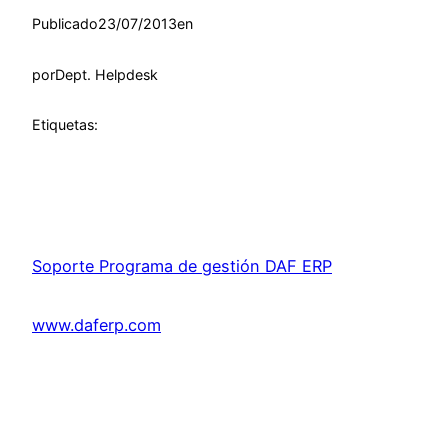
Publicado
23/07/2013
en
por
Dept. Helpdesk
Etiquetas:
Soporte Programa de gestión DAF ERP
www.daferp.com