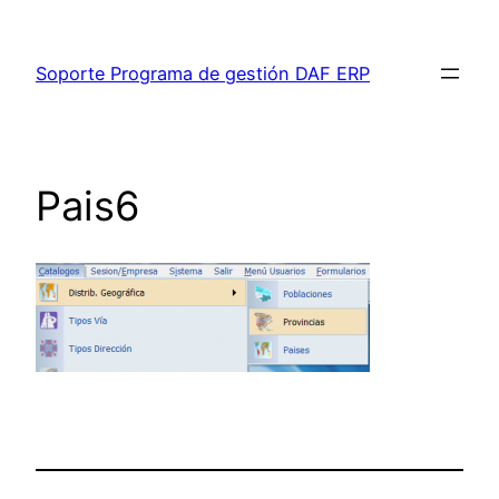
Saltar
al
Soporte Programa de gestión DAF ERP
contenido
Pais6