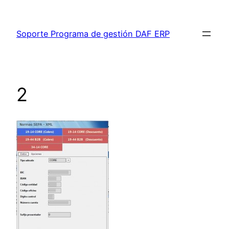
Saltar
al
Soporte Programa de gestión DAF ERP
contenido
2