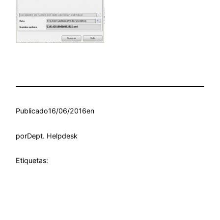
Publicado
16/06/2016
en
por
Dept. Helpdesk
Etiquetas: