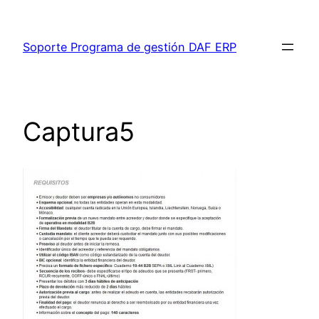
Saltar
al
Soporte Programa de gestión DAF ERP
contenido
Captura5