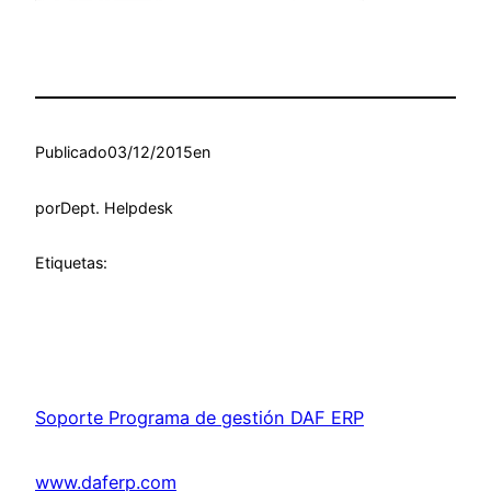
Publicado
03/12/2015
en
por
Dept. Helpdesk
Etiquetas:
Soporte Programa de gestión DAF ERP
www.daferp.com