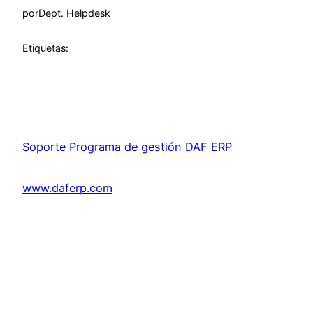
por
Dept. Helpdesk
Etiquetas:
Soporte Programa de gestión DAF ERP
www.daferp.com