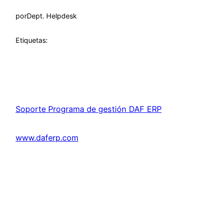
por
Dept. Helpdesk
Etiquetas:
Soporte Programa de gestión DAF ERP
www.daferp.com