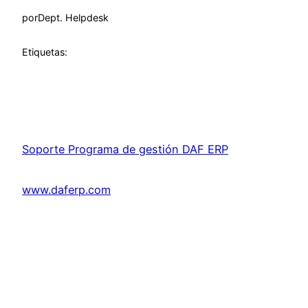
por
Dept. Helpdesk
Etiquetas:
Soporte Programa de gestión DAF ERP
www.daferp.com