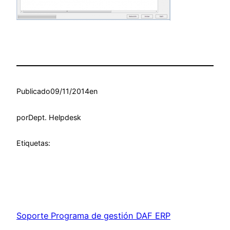
Publicado
09/11/2014
en
por
Dept. Helpdesk
Etiquetas:
Soporte Programa de gestión DAF ERP