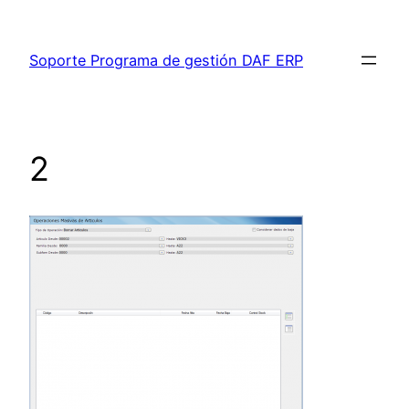
Saltar
al
Soporte Programa de gestión DAF ERP
contenido
2