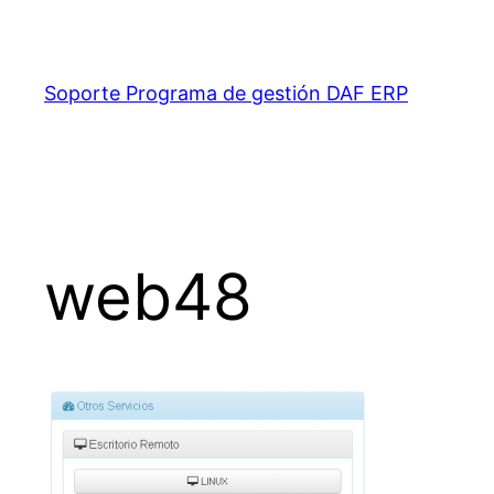
Saltar
al
contenido
Soporte Programa de gestión DAF ERP
web48