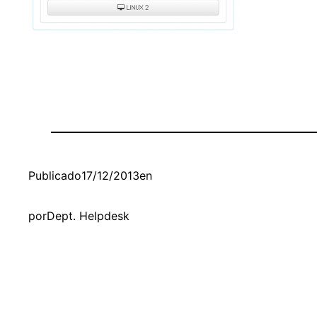
Publicado
17/12/2013
en
por
Dept. Helpdesk