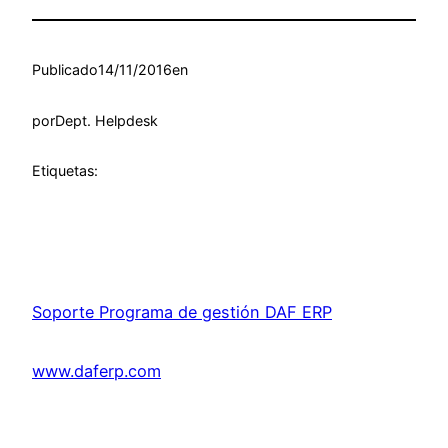
Publicado
14/11/2016
en
por
Dept. Helpdesk
Etiquetas:
Soporte Programa de gestión DAF ERP
www.daferp.com