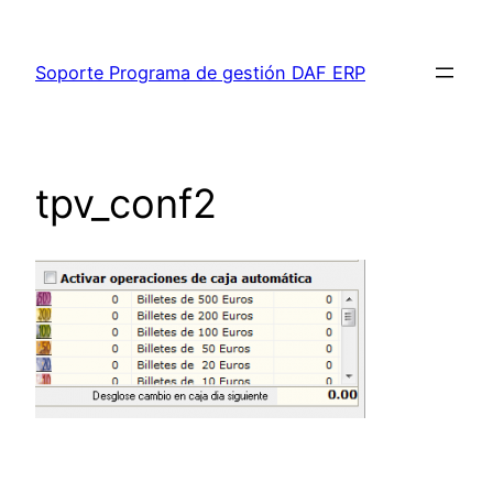
Saltar
al
Soporte Programa de gestión DAF ERP
contenido
tpv_conf2