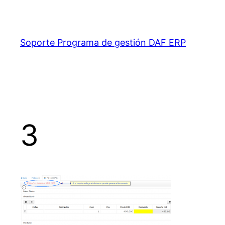
Saltar
al
contenido
Soporte Programa de gestión DAF ERP
3