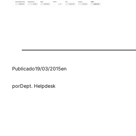
Publicado
19/03/2015
en
por
Dept. Helpdesk