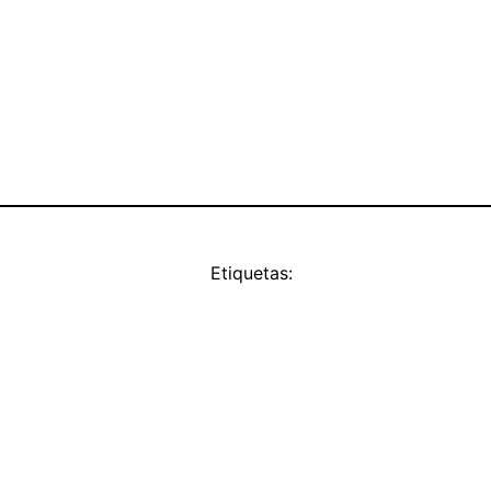
Etiquetas: