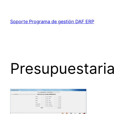
Saltar
al
contenido
Soporte Programa de gestión DAF ERP
Presupuestari