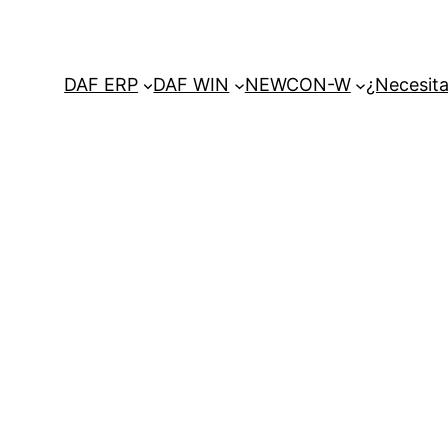
DAF ERP
DAF WIN
NEWCON-W
¿Necesita
a