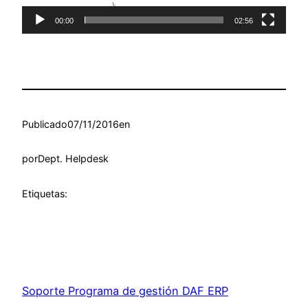
00:00
02:56
Publicado
07/11/2016
en
por
Dept. Helpdesk
Etiquetas:
Soporte Programa de gestión DAF ERP