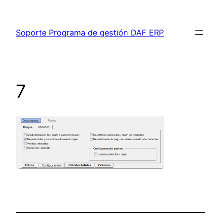
Saltar
al
Soporte Programa de gestión DAF ERP
contenido
7