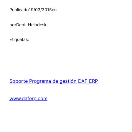
Publicado
19/03/2015
en
por
Dept. Helpdesk
Etiquetas:
Soporte Programa de gestión DAF ERP
www.daferp.com