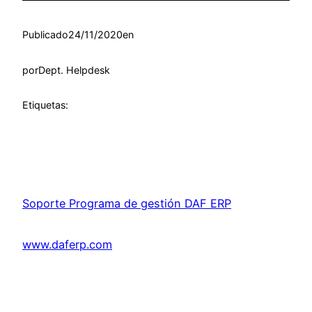
Publicado
24/11/2020
en
por
Dept. Helpdesk
Etiquetas:
Soporte Programa de gestión DAF ERP
www.daferp.com