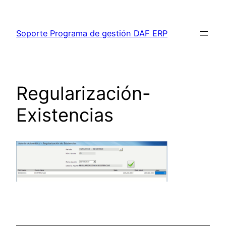
Saltar
al
Soporte Programa de gestión DAF ERP
contenido
Regularización-
Existencias