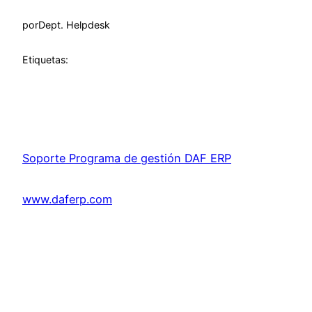
por
Dept. Helpdesk
Etiquetas:
Soporte Programa de gestión DAF ERP
www.daferp.com