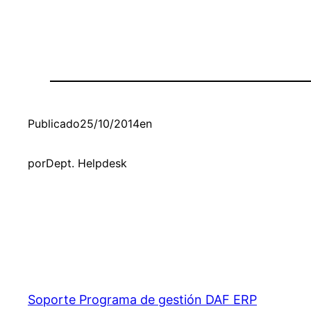
Publicado
25/10/2014
en
por
Dept. Helpdesk
Soporte Programa de gestión DAF ERP