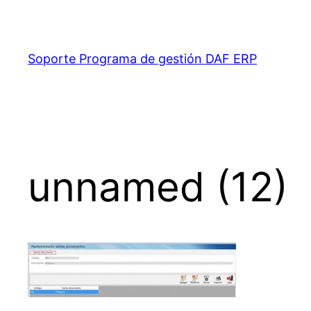
Saltar
al
contenido
Soporte Programa de gestión DAF ERP
unnamed (12)