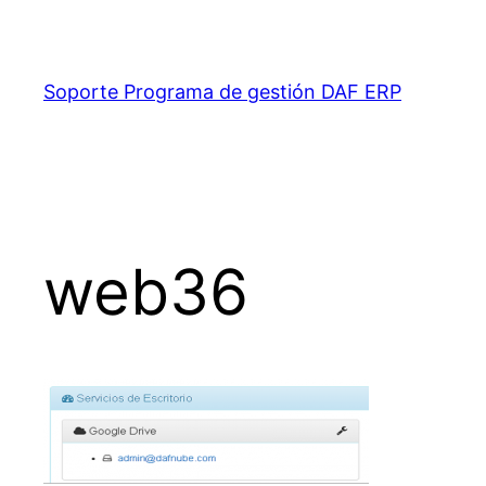
Saltar
al
contenido
Soporte Programa de gestión DAF ERP
web36