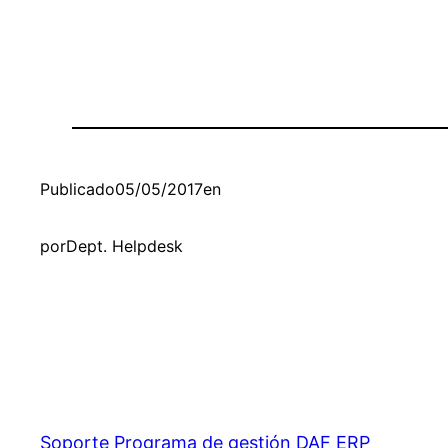
Publicado
05/05/2017
en
por
Dept. Helpdesk
Soporte Programa de gestión DAF ERP