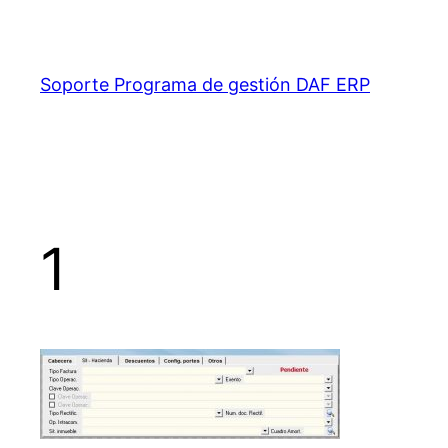
Saltar
al
contenido
Soporte Programa de gestión DAF ERP
1