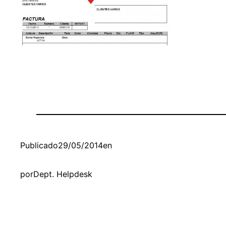
Publicado
29/05/2014
en
por
Dept. Helpdesk