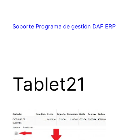
Saltar
al
contenido
Soporte Programa de gestión DAF ERP
Tablet21