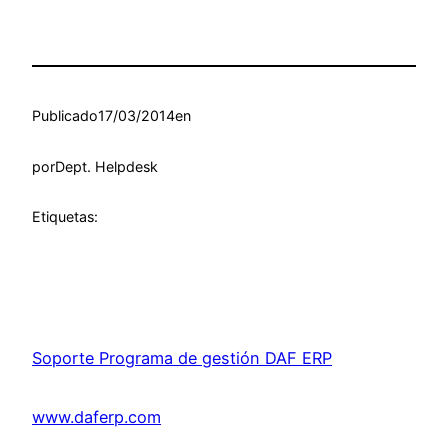
Publicado
17/03/2014
en
por
Dept. Helpdesk
Etiquetas:
Soporte Programa de gestión DAF ERP
www.daferp.com