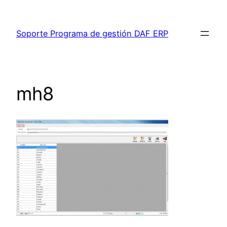
Saltar
al
Soporte Programa de gestión DAF ERP
contenido
mh8