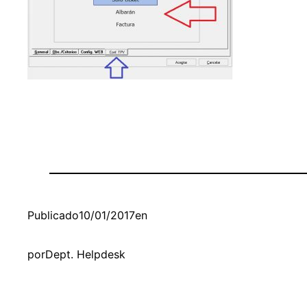
Publicado
10/01/2017
en
por
Dept. Helpdesk