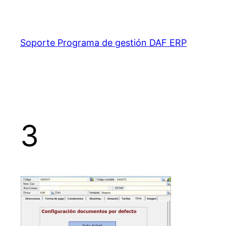
Saltar
al
contenido
Soporte Programa de gestión DAF ERP
3