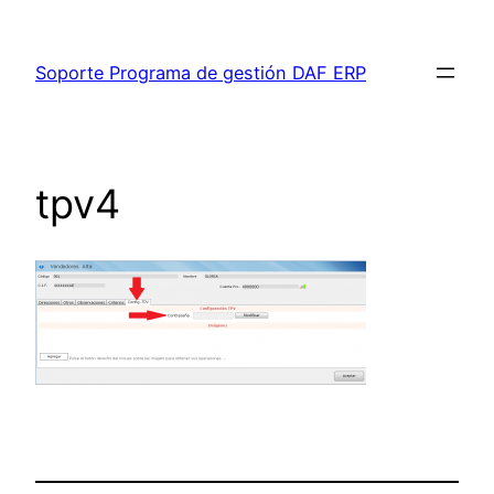
Saltar
al
Soporte Programa de gestión DAF ERP
contenido
tpv4