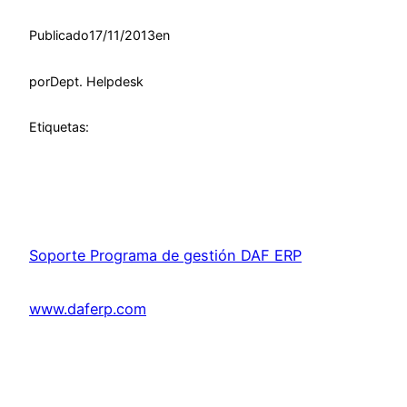
Publicado
17/11/2013
en
por
Dept. Helpdesk
Etiquetas:
Soporte Programa de gestión DAF ERP
www.daferp.com