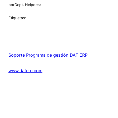
por
Dept. Helpdesk
Etiquetas:
Soporte Programa de gestión DAF ERP
www.daferp.com