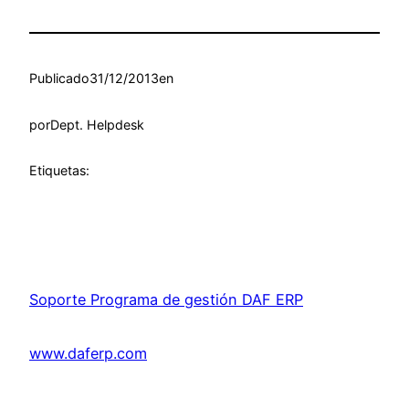
Publicado
31/12/2013
en
por
Dept. Helpdesk
Etiquetas:
Soporte Programa de gestión DAF ERP
www.daferp.com