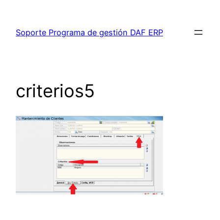
Saltar
al
Soporte Programa de gestión DAF ERP
contenido
criterios5