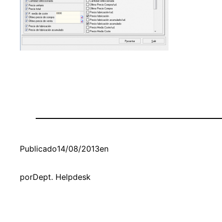
Publicado
14/08/2013
en
por
Dept. Helpdesk