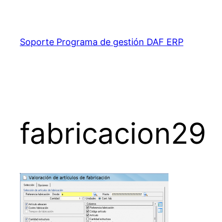
Saltar
al
contenido
Soporte Programa de gestión DAF ERP
fabricacion29