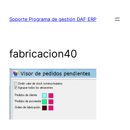
Saltar
al
Soporte Programa de gestión DAF ERP
contenido
fabricacion40