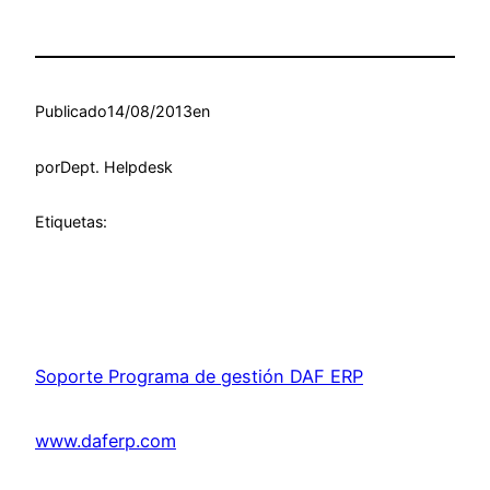
Publicado
14/08/2013
en
por
Dept. Helpdesk
Etiquetas:
Soporte Programa de gestión DAF ERP
www.daferp.com