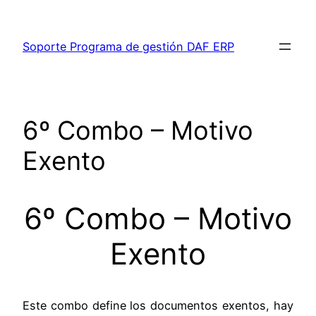
Saltar
al
Soporte Programa de gestión DAF ERP
contenido
6º Combo – Motivo
Exento
6º Combo – Motivo
Exento
Este combo define los documentos exentos, hay