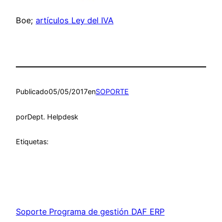
Boe;
artículos Ley del IVA
Publicado
05/05/2017
en
SOPORTE
por
Dept. Helpdesk
Etiquetas:
Soporte Programa de gestión DAF ERP