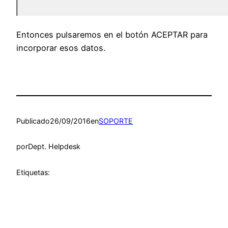
Entonces pulsaremos en el botón ACEPTAR para
incorporar esos datos.
Publicado
26/09/2016
en
SOPORTE
por
Dept. Helpdesk
Etiquetas: