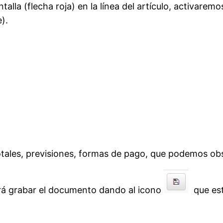
talla (flecha roja) en la línea del artículo, activarem
).
totales, previsiones, formas de pago, que podemos obs
á grabar el documento dando al icono
que esta