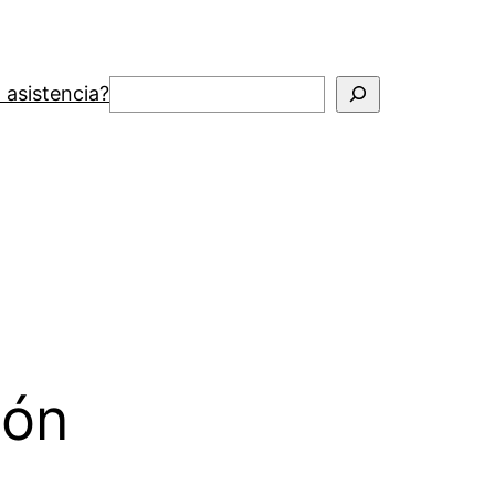
Buscar
 asistencia?
ión