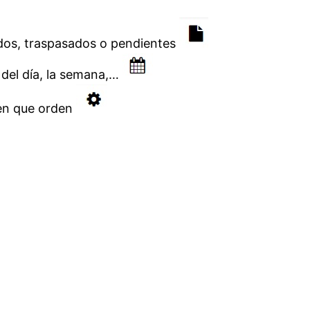
os, traspasados o pendientes
del día, la semana,…
en que orden