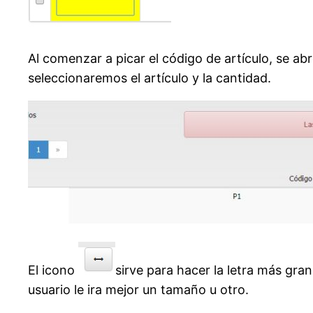
Al comenzar a picar el código de artículo, se ab
seleccionaremos el artículo y la cantidad.
El icono
sirve para hacer la letra más gr
usuario le ira mejor un tamaño u otro.