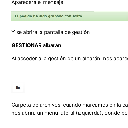
Aparecerá el mensaje
Y se abrirá la pantalla de gestión
GESTIONAR albarán
Al acceder a la gestión de un albarán, nos apar
Carpeta de archivos, cuando marcamos en la carp
nos abrirá un menú lateral (izquierda), donde p