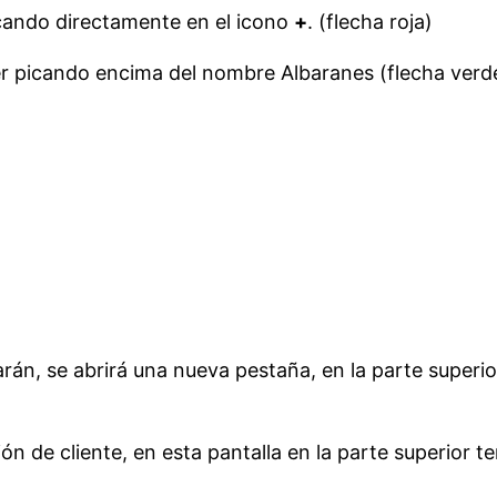
cando directamente en el icono
+
. (flecha roja)
er picando encima del nombre Albaranes (flecha verd
arán, se abrirá una nueva pestaña, en la parte super
n de cliente, en esta pantalla en la parte superior te