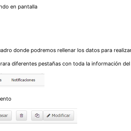
endo en pantalla
adro donde podremos rellenar los datos para realiza
ara diferentes pestañas con toda la información de
mento