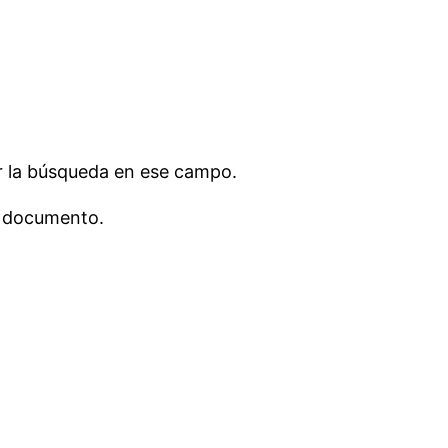
r la búsqueda en ese campo.
l documento.