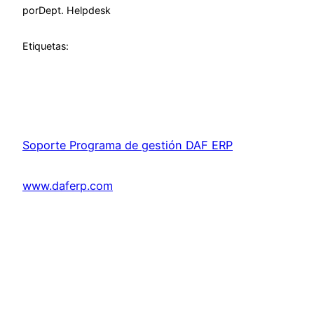
por
Dept. Helpdesk
Etiquetas:
Soporte Programa de gestión DAF ERP
www.daferp.com