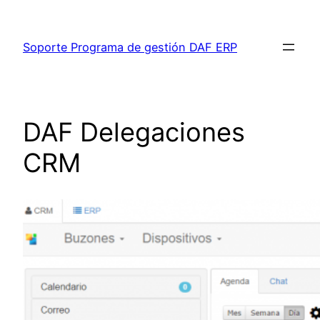
Saltar
al
Soporte Programa de gestión DAF ERP
contenido
DAF Delegaciones
CRM