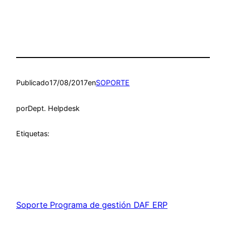
Publicado
17/08/2017
en
SOPORTE
por
Dept. Helpdesk
Etiquetas:
Soporte Programa de gestión DAF ERP