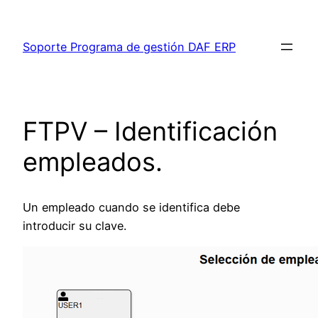
Saltar
al
Soporte Programa de gestión DAF ERP
contenido
FTPV – Identificación
empleados.
Un empleado cuando se identifica debe
introducir su clave.