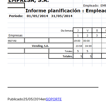
Publicado
25/05/2014
en
SOPORTE