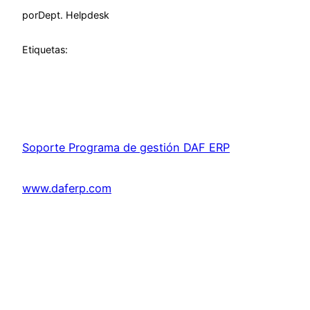
por
Dept. Helpdesk
Etiquetas:
Soporte Programa de gestión DAF ERP
www.daferp.com