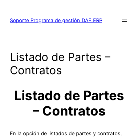
Saltar
al
Soporte Programa de gestión DAF ERP
contenido
Listado de Partes –
Contratos
Listado de Partes
– Contratos
En la opción de listados de partes y contratos,