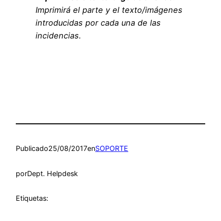
Imprimirá el parte y el texto/imágenes
introducidas por cada una de las
incidencias.
Publicado
25/08/2017
en
SOPORTE
por
Dept. Helpdesk
Etiquetas: