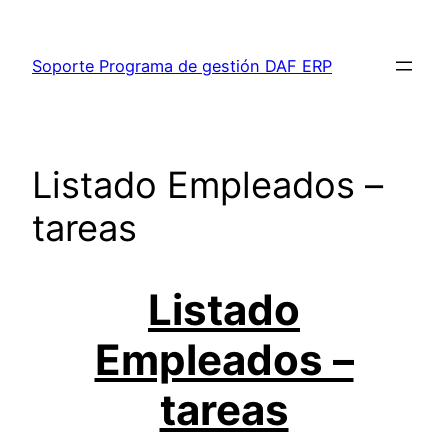
Saltar
al
Soporte Programa de gestión DAF ERP
contenido
Listado Empleados –
tareas
Listado
Empleados –
tareas