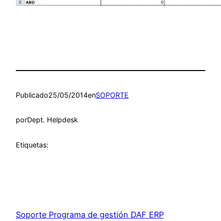
Publicado
25/05/2014
en
SOPORTE
por
Dept. Helpdesk
Etiquetas:
Soporte Programa de gestión DAF ERP